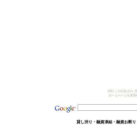
[PR] この広告は
ホームページを更新
貸し渋り・融資凍結・融資お断り