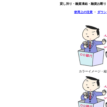
貸し渋り・融資凍結・融資お断り
使用上の注意
・
ダウン
カラーイメージ・縦or